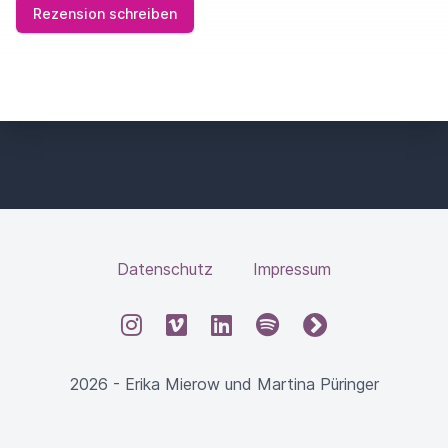
Rezension schreiben
Datenschutz
Impressum
Instagram
Vimeo
LinkedIn
Spotify
fyyd
2026 - Erika Mierow und Martina Püringer