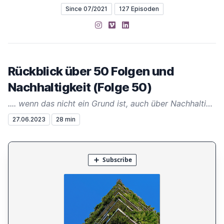
Since 07/2021
127 Episoden
Instagram
Vimeo
LinkedIn
Rückblick über 50 Folgen und
Nachhaltigkeit (Folge 50)
.... wenn das nicht ein Grund ist, auch über Nachhaltigkeit zu sprechen ...
27.06.2023
28 min