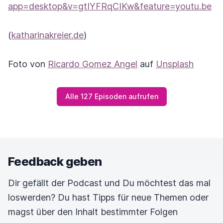
app=desktop&v=gtIYFRqCIKw&feature=youtu.be
(
katharinakreier.de
)
Foto von
Ricardo Gomez Angel
auf
Unsplash
Alle 127 Episoden aufrufen
Feedback geben
Dir gefällt der Podcast und Du möchtest das mal
loswerden? Du hast Tipps für neue Themen oder
magst über den Inhalt bestimmter Folgen