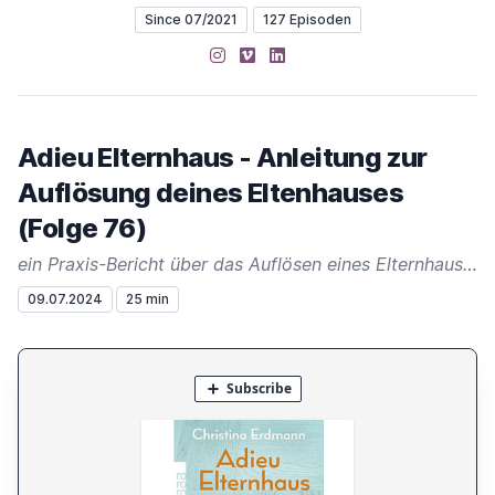
Since 07/2021
127 Episoden
Instagram
Vimeo
LinkedIn
Adieu Elternhaus - Anleitung zur
Auflösung deines Eltenhauses
(Folge 76)
ein Praxis-Bericht über das Auflösen eines Elternhauses
09.07.2024
25 min