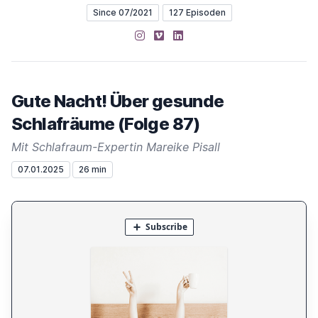
Since 07/2021
127 Episoden
Instagram
Vimeo
LinkedIn
Gute Nacht! Über gesunde
Schlafräume (Folge 87)
Mit Schlafraum-Expertin Mareike Pisall
07.01.2025
26 min