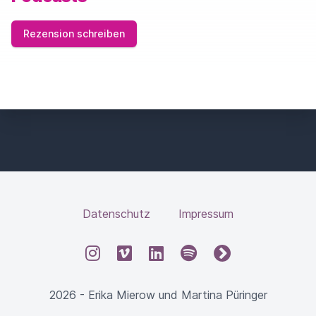
Rezension schreiben
Datenschutz
Impressum
Instagram
Vimeo
LinkedIn
Spotify
fyyd
2026 - Erika Mierow und Martina Püringer