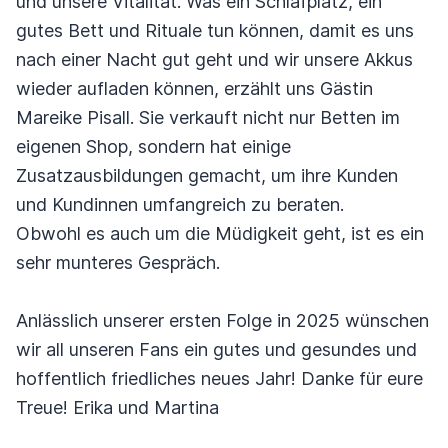
und unsere Vitalität. Was ein Schlafplatz, ein
gutes Bett und Rituale tun können, damit es uns
nach einer Nacht gut geht und wir unsere Akkus
wieder aufladen können, erzählt uns Gästin
Mareike Pisall. Sie verkauft nicht nur Betten im
eigenen Shop, sondern hat einige
Zusatzausbildungen gemacht, um ihre Kunden
und Kundinnen umfangreich zu beraten.
Obwohl es auch um die Müdigkeit geht, ist es ein
sehr munteres Gespräch.
Anlässlich unserer ersten Folge in 2025 wünschen
wir all unseren Fans ein gutes und gesundes und
hoffentlich friedliches neues Jahr! Danke für eure
Treue! Erika und Martina